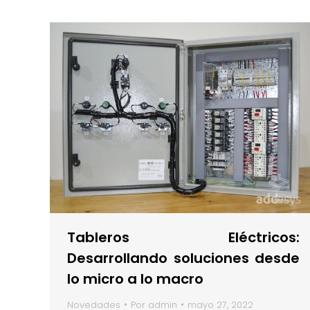
Tableros Eléctricos:
Desarrollando soluciones desde
lo micro a lo macro
Novedades
Por
admin
mayo 27, 2022