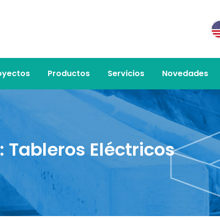
oyectos
Productos
Servicios
Novedades
:
Tableros Eléctricos